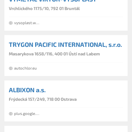
Vrchlického 1175/10, 792 01 Bruntál
vysoplast.webnode.cz
TRYGON PACIFIC INTERNATIONAL, s.r.o.
Masarykova 1658/116, 400 01 Ústí nad Labem
autochlor.eu
ALBIXON a.s.
Frýdecká 157/249, 718 00 Ostrava
plus.google.com/+albixon