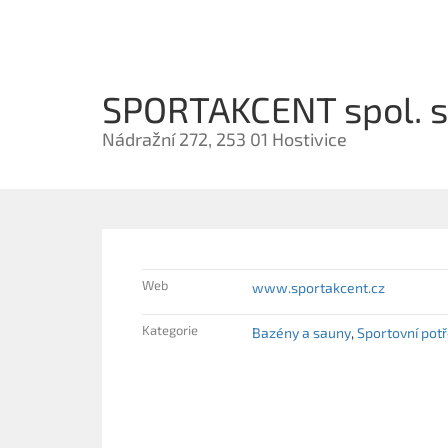
SPORTAKCENT spol. s 
Nádražní 272, 253 01 Hostivice
Web
www.sportakcent.cz
Kategorie
Bazény a sauny
Sportovní pot