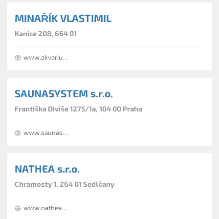
MINAŘÍK VLASTIMIL
Kanice 208, 664 01
www.akvarius.cz
SAUNASYSTEM s.r.o.
Františka Diviše 1275/1a, 104 00 Praha
www.saunasystem.cz
NATHEA s.r.o.
Chramosty 1, 264 01 Sedlčany
www.nathea.eu