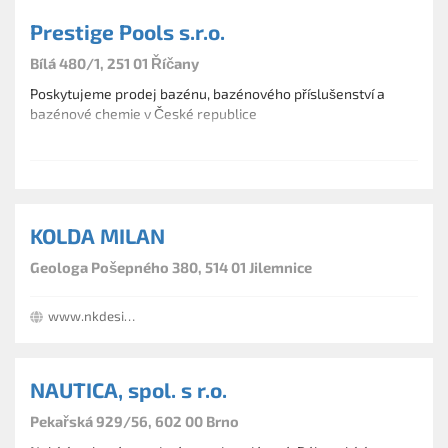
Prestige Pools s.r.o.
Bílá 480/1, 251 01 Říčany
Poskytujeme prodej bazénu, bazénového příslušenství a
bazénové chemie v České republice
KOLDA MILAN
Geologa Pošepného 380, 514 01 Jilemnice
www.nkdesign.cz
NAUTICA, spol. s r.o.
Pekařská 929/56, 602 00 Brno