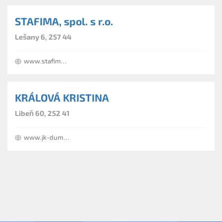
STAFIMA, spol. s r.o.
Lešany 6, 257 44
www.stafima.cz
KRÁLOVÁ KRISTINA
Libeň 60, 252 41
www.jk-dumservis.cz