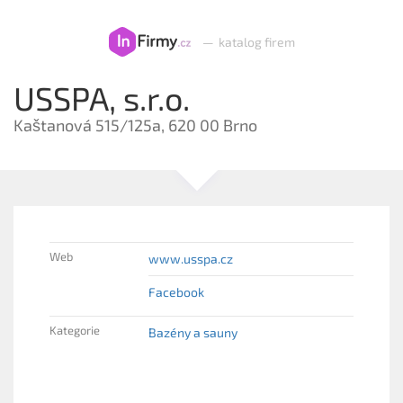
—
katalog firem
USSPA, s.r.o.
Kaštanová 515/125a, 620 00 Brno
Web
www.usspa.cz
Facebook
Kategorie
Bazény a sauny