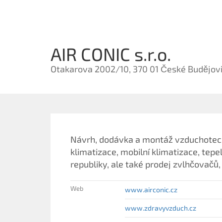
AIR CONIC s.r.o.
Otakarova 2002/10, 370 01 České Budějov
Návrh, dodávka a montáž vzduchotech
klimatizace, mobilní klimatizace, tepe
republiky, ale také prodej zvlhčovačů
Web
www.airconic.cz
www.zdravyvzduch.cz