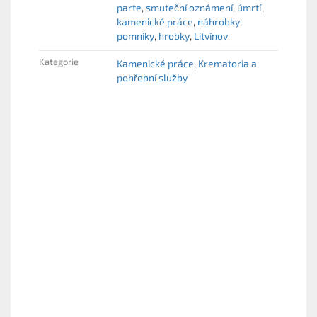
parte
smuteční oznámení
úmrtí
kamenické práce
náhrobky
pomníky
hrobky
Litvínov
Kategorie
Kamenické práce
Krematoria a
pohřební služby