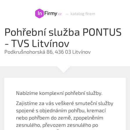
—
katalog firem
Pohřební služba PONTUS
- TVS Litvínov
Podkrušnohorská 86, 436 03 Litvínov
Nabízíme komplexní pohřební služby.
Zajistíme za vás veškeré smuteční služby
spojené s objednáním pohřbu, kremací
nebo pohřbem do země, zpopelněním
zesnulého, převozem zesnulého po