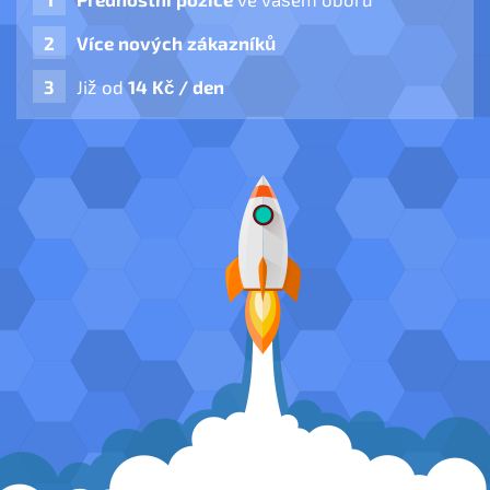
Více nových zákazníků
Již od
14 Kč / den