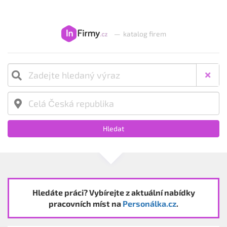
—
katalog firem
Hledat
Hledáte práci? Vybírejte z aktuální nabídky
pracovních míst na
Personálka.cz
.