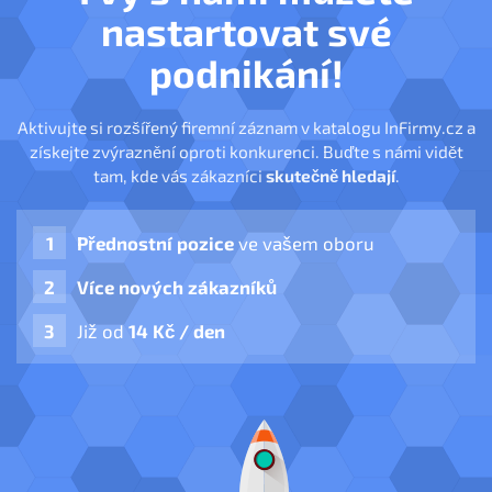
nastartovat své
podnikání!
Aktivujte si rozšířený firemní záznam v katalogu InFirmy.cz a
získejte zvýraznění oproti konkurenci. Buďte s námi vidět
tam, kde vás zákazníci
skutečně hledají
.
Přednostní pozice
ve vašem oboru
Více nových zákazníků
Již od
14 Kč / den