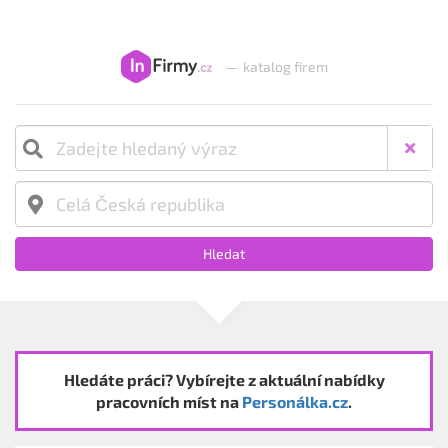
—
katalog firem
Hledat
Hledáte práci? Vybírejte z aktuální nabídky
pracovních míst na
Personálka.cz
.