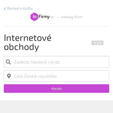
Obchod a služby
—
katalog firem
Internetové
obchody
11 372
Hledat