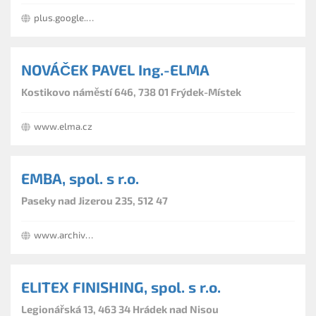
plus.google.com/+BexisCz
NOVÁČEK PAVEL Ing.-ELMA
Kostikovo náměstí 646, 738 01 Frýdek-Místek
www.elma.cz
EMBA, spol. s r.o.
Paseky nad Jizerou 235, 512 47
www.archivbox.cz
ELITEX FINISHING, spol. s r.o.
Legionářská 13, 463 34 Hrádek nad Nisou