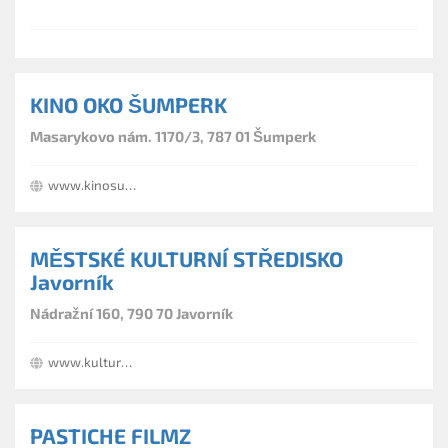
KINO OKO ŠUMPERK
Masarykovo nám. 1170/3, 787 01 Šumperk
www.kinosumperk.cz
MĚSTSKÉ KULTURNÍ STŘEDISKO
Javorník
Nádražní 160, 790 70 Javorník
www.kulturnidumjavornik.cz
PASTICHE FILMZ