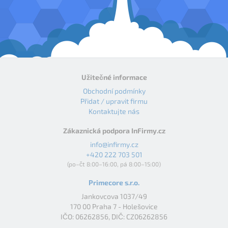
Užitečné informace
Obchodní podmínky
Přidat / upravit firmu
Kontaktujte nás
Zákaznická podpora InFirmy.cz
info@infirmy.cz
+420 222 703 501
(po–čt 8:00–16:00, pá 8:00–15:00)
Primecore s.r.o.
Jankovcova 1037/49
170 00 Praha 7 - Holešovice
IČO: 06262856, DIČ: CZ06262856