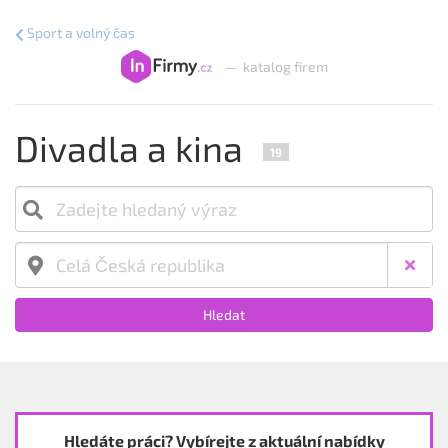
Sport a volný čas
—
katalog firem
Divadla a kina
19
Hledat
Hledáte práci? Vybírejte z aktuální nabídky