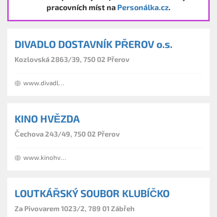
pracovních míst na
Personálka.cz
.
DIVADLO DOSTAVNÍK PŘEROV o.s.
Kozlovská 2863/39, 750 02 Přerov
www.divadlodostavnik.cz
KINO HVĚZDA
Čechova 243/49, 750 02 Přerov
www.kinohvezda.cz
LOUTKÁŘSKÝ SOUBOR KLUBÍČKO
Za Pivovarem 1023/2, 789 01 Zábřeh