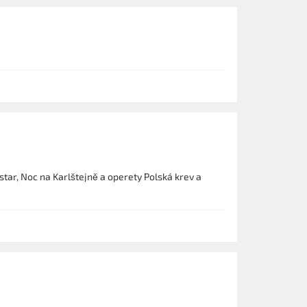
tar, Noc na Karlštejně a operety Polská krev a