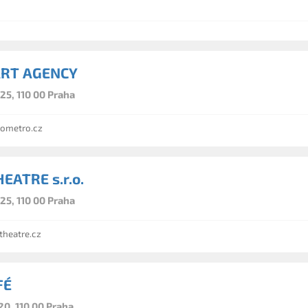
RT AGENCY
25, 110 00 Praha
ometro.cz
EATRE s.r.o.
25, 110 00 Praha
heatre.cz
FÉ
20, 110 00 Praha