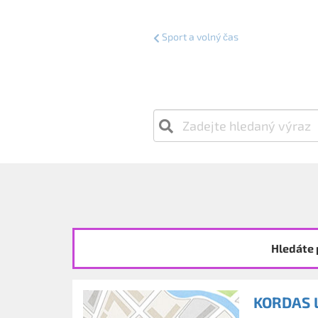
Sport a volný čas
Hledáte 
KORDAS L