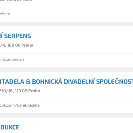
fe.cz
Í SERPENS
4, 180 00 Praha
niserpens.cz
CITADELA & BOHNICKÁ DIVADELNÍ SPOLEČNOS
210/16, 110 00 Praha
ok.com/CafeCitadela
ODUKCE