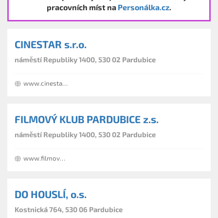
pracovních míst na
Personálka.cz
.
CINESTAR s.r.o.
náměstí Republiky 1400, 530 02 Pardubice
www.cinestar.cz
FILMOVÝ KLUB PARDUBICE z.s.
náměstí Republiky 1400, 530 02 Pardubice
www.filmovyklubpardubice.cz
DO HOUSLÍ, o.s.
Kostnická 764, 530 06 Pardubice