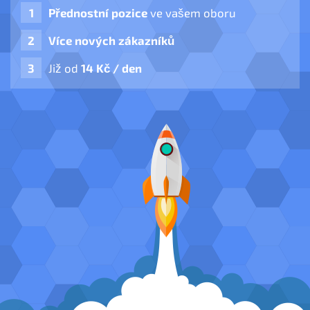
Přednostní pozice
ve vašem oboru
Více nových zákazníků
Již od
14 Kč / den