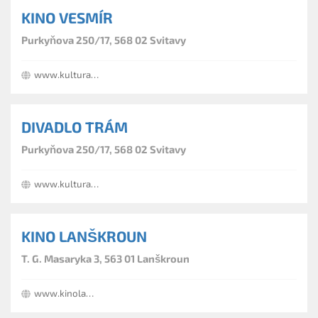
KINO VESMÍR
Purkyňova 250/17, 568 02 Svitavy
www.kultura-svitavy.cz
DIVADLO TRÁM
Purkyňova 250/17, 568 02 Svitavy
www.kultura-svitavy.cz
KINO LANŠKROUN
T. G. Masaryka 3, 563 01 Lanškroun
www.kinolanskroun.cz