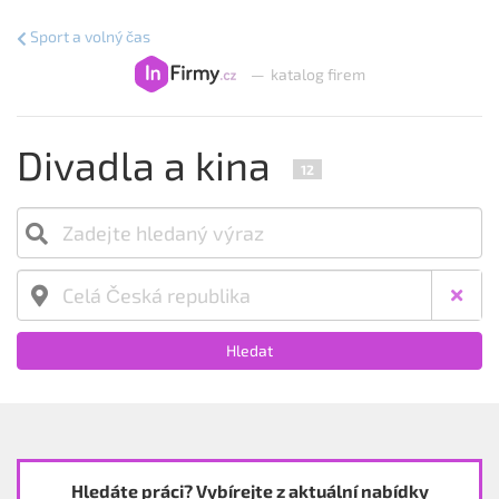
Sport a volný čas
—
katalog firem
Divadla a kina
12
Hledat
Hledáte práci? Vybírejte z aktuální nabídky