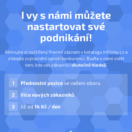
I vy s námi můžete
nastartovat své
podnikání!
Aktivujte si rozšířený firemní záznam v katalogu InFirmy.cz a
získejte zvýraznění oproti konkurenci. Buďte s námi vidět
tam, kde vás zákazníci
skutečně hledají
.
Přednostní pozice
ve vašem oboru
Více nových zákazníků
Již od
14 Kč / den