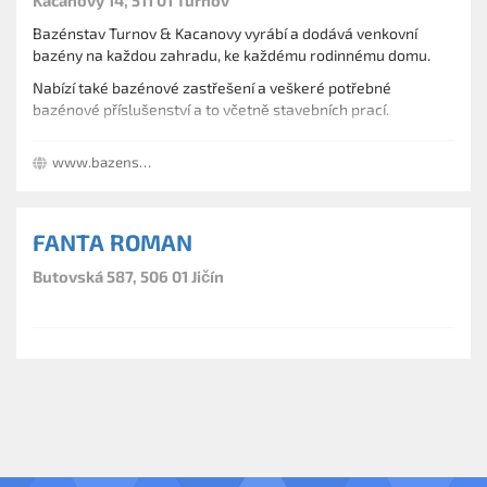
Kacanovy 14, 511 01 Turnov
Bazénstav Turnov & Kacanovy vyrábí a dodává venkovní
bazény na každou zahradu, ke každému rodinnému domu.
Nabízí také bazénové zastřešení a veškeré potřebné
bazénové příslušenství a to včetně stavebních prací.
www.bazenstav.cz
FANTA ROMAN
Butovská 587, 506 01 Jičín