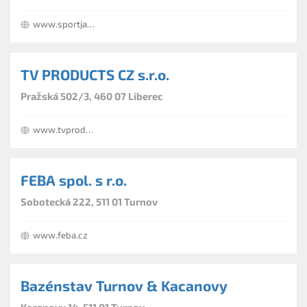
www.sportjablonec.cz
TV PRODUCTS CZ s.r.o.
Pražská 502/3, 460 07 Liberec
www.tvproducts.cz
FEBA spol. s r.o.
Sobotecká 222, 511 01 Turnov
www.feba.cz
Bazénstav Turnov & Kacanovy