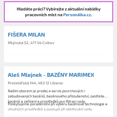
Hledáte práci? Vybírejte z aktuální nabídky
pracovních míst na
Personálka.cz
.
FIŠERA MILAN
Mlýnská 52, 471 54 Cvikov
Aleš Mlejnek - BAZÉNY MARIMEX
Proletářská 144, 463 12 Liberec
Naším oborem je prodej a servis povrchových i
zabudovaných bazénů, bazénového příslušenství, zastřešení
bazénů a zařízení a prostředků pro filtraci vody.
Poskytujeme poradenství při výběru bazénové technologie a
vhodných prostředků a postupů při ošetřování vody.