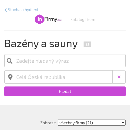
Stavba a bydlení
—
katalog firem
Bazény a sauny
21
Hledat
Zobrazit