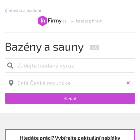
Stavba a bydlení
—
katalog firem
Bazény a sauny
45
Hledat
Hledáte práci? Vybírejte z aktuální nabídky