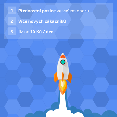
Přednostní pozice
ve vašem oboru
Více nových zákazníků
Již od
14 Kč / den