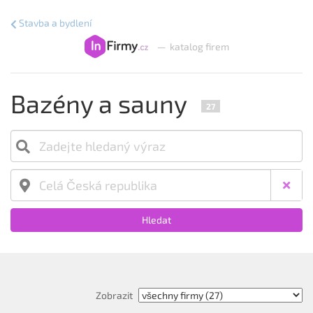
Stavba a bydlení
—
katalog firem
Bazény a sauny
27
Hledat
Zobrazit