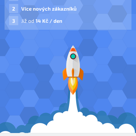
Více nových zákazníků
Již od
14 Kč / den