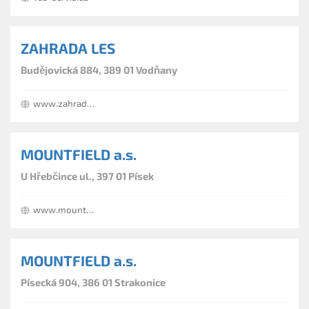
ZAHRADA LES
Budějovická 884, 389 01 Vodňany
www.zahradales.cz
MOUNTFIELD a.s.
U Hřebčince ul., 397 01 Písek
www.mountfield.cz
MOUNTFIELD a.s.
Písecká 904, 386 01 Strakonice