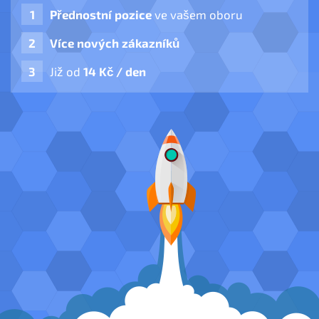
Přednostní pozice
ve vašem oboru
Více nových zákazníků
Již od
14 Kč / den