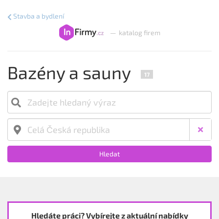
Stavba a bydlení
—
katalog firem
Bazény a sauny
17
Hledat
Hledáte práci? Vybírejte z aktuální nabídky