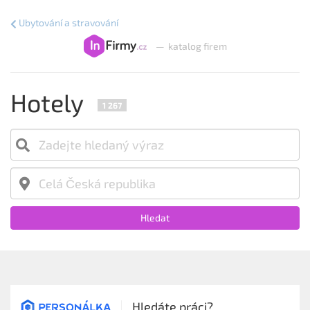
Ubytování a stravování
—
katalog firem
Hotely
1 267
Hledat
Hledáte práci?