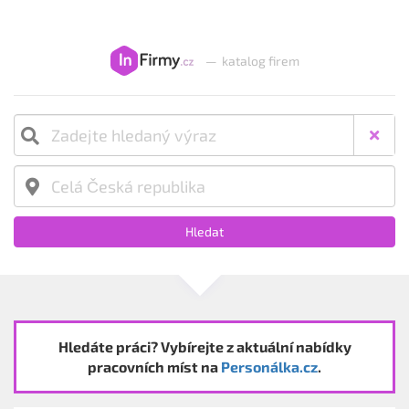
—
katalog firem
Hledat
Hledáte práci? Vybírejte z aktuální nabídky
pracovních míst na
Personálka.cz
.