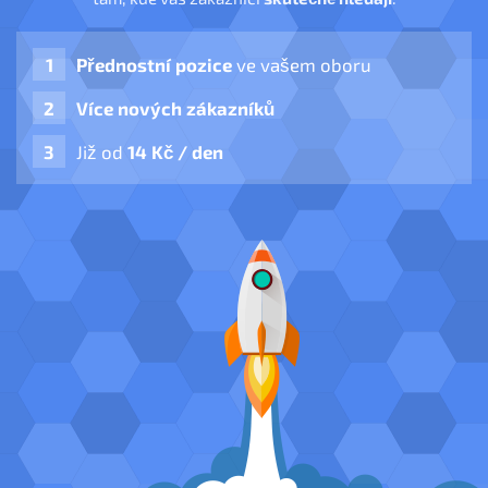
Přednostní pozice
ve vašem oboru
Více nových zákazníků
Již od
14 Kč / den