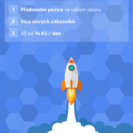
Přednostní pozice
ve vašem oboru
Více nových zákazníků
Již od
14 Kč / den