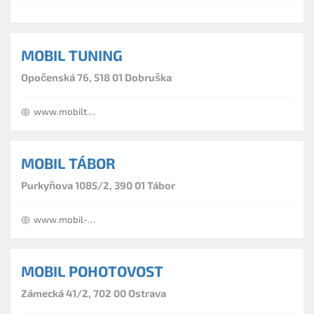
MOBIL TUNING
Opočenská 76, 518 01 Dobruška
www.mobiltuning.cz
MOBIL TÁBOR
Purkyňova 1085/2, 390 01 Tábor
www.mobil-tabor.cz
MOBIL POHOTOVOST
Zámecká 41/2, 702 00 Ostrava