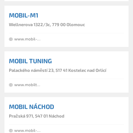
MOBIL-M1
Wellnerova 1322/3c, 779 00 Olomouc
www.mobil-m1.cz
MOBIL TUNING
Palackého náměstí 23, 517 41 Kostelec nad Orlicí
www.mobiltuning.cz
MOBIL NÁCHOD
Pražská 971, 547 01 Náchod
www.mobil-nachod.cz