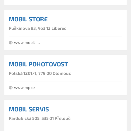
MOBIL STORE
Puškinova 83, 463 12 Liberec
www.mobil-store.cz
MOBIL POHOTOVOST
Polská 1201/1, 779 00 Olomouc
www.mp.cz
MOBIL SERVIS
Pardubická 505, 535 01 Přelouč