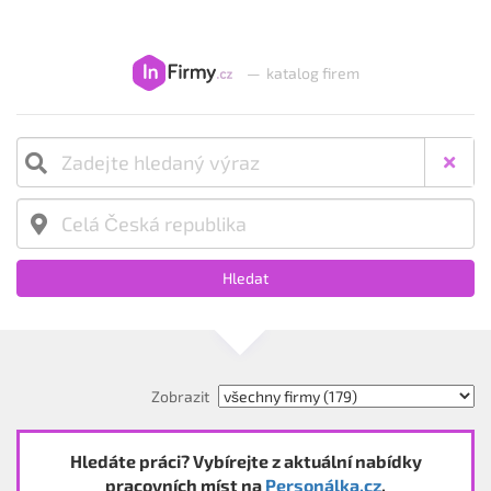
—
katalog firem
Hledat
Zobrazit
Hledáte práci? Vybírejte z aktuální nabídky
pracovních míst na
Personálka.cz
.