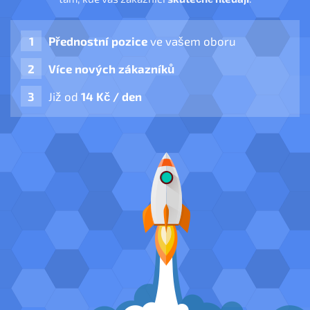
Přednostní pozice
ve vašem oboru
Více nových zákazníků
Již od
14 Kč / den