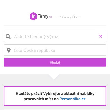
—
katalog firem
Hledat
Hledáte práci? Vybírejte z aktuální nabídky
pracovních míst na
Personálka.cz
.