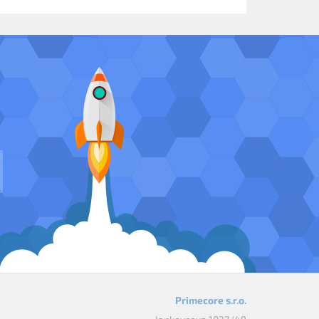
Primecore s.r.o.