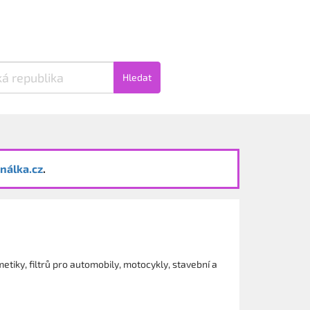
Hledat
nálka.cz
.
tiky, filtrů pro automobily, motocykly, stavební a