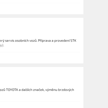
erý servis osobních vozů. Příprava a provedení STK
p).
 vozů TOYOTA a dalších značek, výměnu brzdových