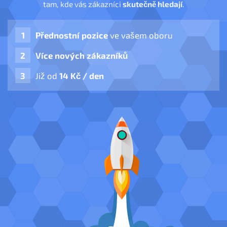
tam, kde vás zákazníci
skutečně hledají
.
Přednostní pozice
ve vašem oboru
Více nových zákazníků
Již od
14 Kč / den