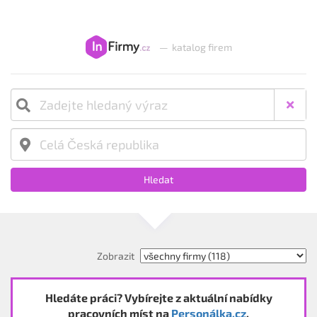
—
katalog firem
Hledat
Zobrazit
Hledáte práci? Vybírejte z aktuální nabídky
pracovních míst na
Personálka.cz
.