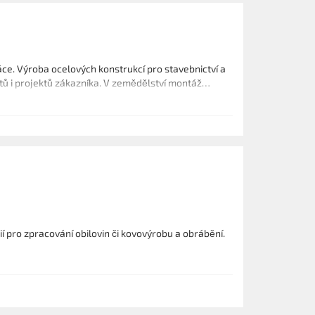
e. Výroba ocelových konstrukcí pro stavebnictví a
ektů i projektů zákazníka. V zemědělství montáž
pro zpracování obilovin či kovovýrobu a obrábění.