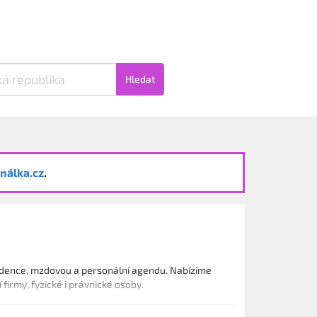
Hledat
nálka.cz
.
vidence, mzdovou a personální agendu. Nabízíme
firmy, fyzické i právnické osoby.