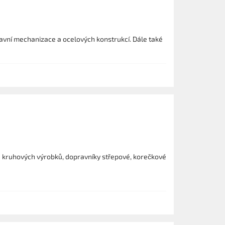
avní mechanizace a ocelových konstrukcí. Dále také
e kruhových výrobků, dopravníky střepové, korečkové