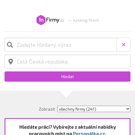
—
katalog firem
Hledat
Zobrazit
Hledáte práci? Vybírejte z aktuální nabídky
pracovních míst na
Personálka.cz
.