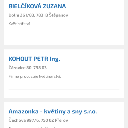
BIELČÍKOVÁ ZUZANA
Dolní 261/83, 783 13 Štěpánov
Květinářství
KOHOUT PETR Ing.
Žárovice 80, 798 03
Firma provozuje květinářství.
Amazonka - květiny a sny s.r.o.
Čechova 997/6, 750 02 Přerov