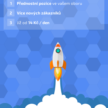
Přednostní pozice
ve vašem oboru
Více nových zákazníků
Již od
14 Kč / den