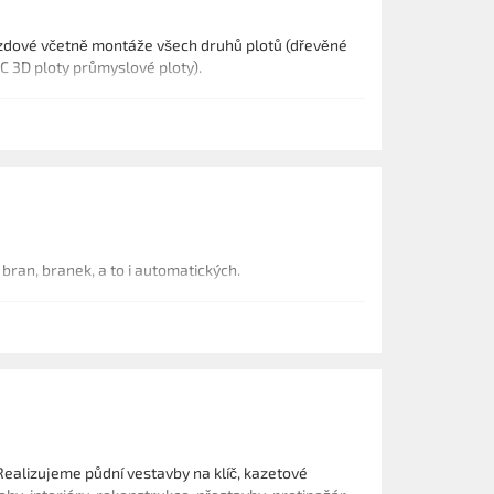
 3D ploty průmyslové ploty).
ran, branek, a to i automatických.
ealizujeme půdní vestavby na klíč, kazetové