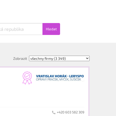
Hledat
Zobrazit
+420 603 582 309