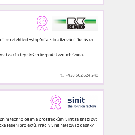
 pro efektivní vytápění a klimatizování. Dodávka
imatizací a tepelných čerpadel vzduch/voda,
+420 602 624 240
obním technologiím a prostředkům. Sinit se snaží být
řešení projektů. Práci v Sinit nalezly již desítky