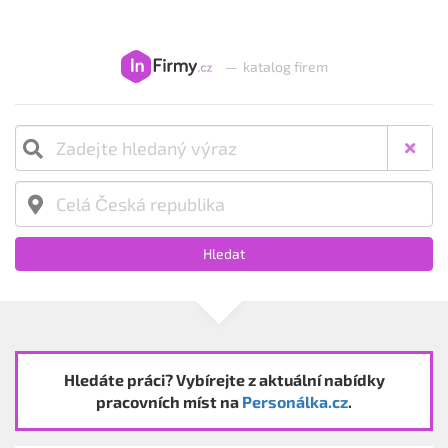
—
katalog firem
Hledat
Hledáte práci? Vybírejte z aktuální nabídky
pracovních míst na
Personálka.cz
.