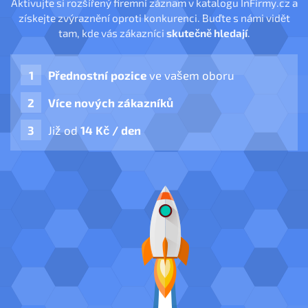
Aktivujte si rozšířený firemní záznam v katalogu InFirmy.cz a
získejte zvýraznění oproti konkurenci. Buďte s námi vidět
tam, kde vás zákazníci
skutečně hledají
.
Přednostní pozice
ve vašem oboru
Více nových zákazníků
Již od
14 Kč / den