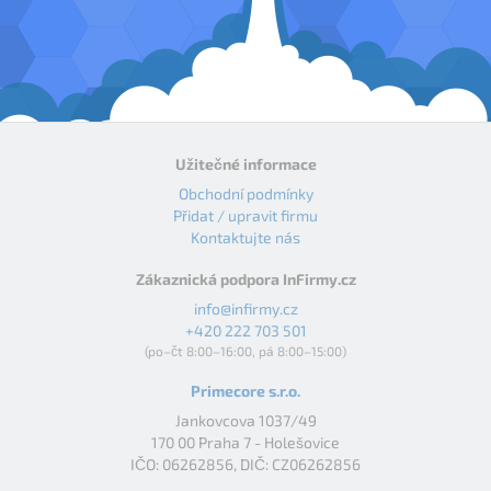
Užitečné informace
Obchodní podmínky
Přidat / upravit firmu
Kontaktujte nás
Zákaznická podpora InFirmy.cz
info@infirmy.cz
+420 222 703 501
(po–čt 8:00–16:00, pá 8:00–15:00)
Primecore s.r.o.
Jankovcova 1037/49
170 00 Praha 7 - Holešovice
IČO: 06262856, DIČ: CZ06262856