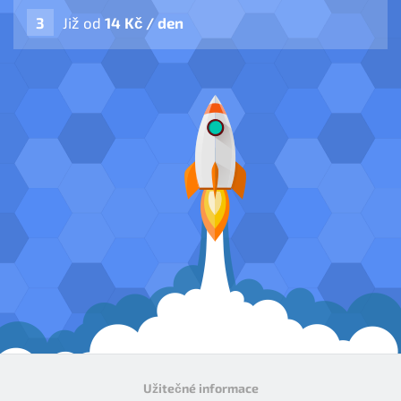
Již od
14 Kč / den
Užitečné informace