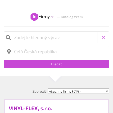
—
katalog firem
Hledat
Zobrazit
VINYL-FLEX, s.r.o.