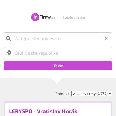
—
katalog firem
Hledat
Zobrazit
LERYSPO - Vratislav Horák