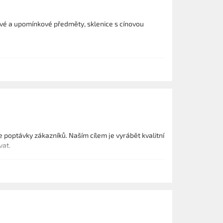
vé a upomínkové předměty, sklenice s cínovou
e poptávky zákazníků. Naším cílem je vyrábět kvalitní
vat.