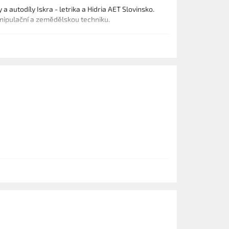
a autodíly Iskra - letrika a Hidria AET Slovinsko.
manipulační a zemědělskou techniku.