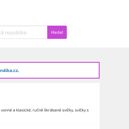
Hledat
nálka.cz
.
vonné a klasické, ručně škrábané svíčky, svíčky s