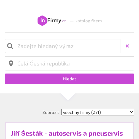
—
katalog firem
Hledat
Zobrazit
Jiří Šesták - autoservis a pneuservis