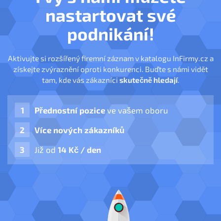
nastartovat své
podnikání!
Aktivujte si rozšířený firemní záznam v katalogu InFirmy.cz a
získejte zvýraznění oproti konkurenci. Buďte s námi vidět
tam, kde vás zákazníci
skutečně hledají
.
Přednostní pozice
ve vašem oboru
Více nových zákazníků
Již od
14 Kč / den